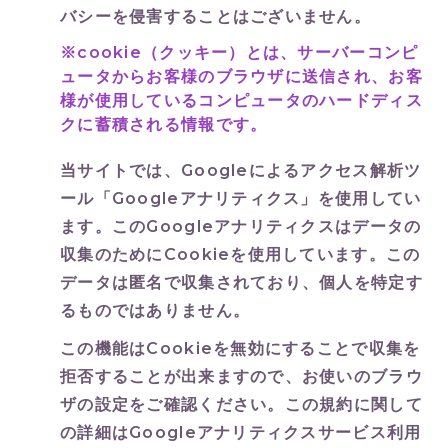
バシーを侵害することはございません。
保湿成分と香り
Commitment
※cookie（クッキー）とは、サーバーコンピ
ュータからお客様のブラウザに送信され、お客
さいごに
様が使用しているコンピュータのハードディス
To close
クに蓄積される情報です。
On-line Shop
当サイトでは、Googleによるアクセス解析ツ
ール「Googleアナリティクス」を使用してい
ます。このGoogleアナリティクスはデータの
収集のためにCookieを使用しています。この
データは匿名で収集されており、個人を特定す
るものではありません。
この機能はCookieを無効にすることで収集を
拒否することが出来ますので、お使いのブラウ
ザの設定をご確認ください。この規約に関して
の詳細は
Googleアナリティクスサービス利用