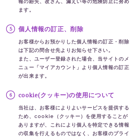
報の紛失、改ざん、漏えい等の危険防止に努め
ます。
個人情報の訂正、削除
お客様からお預かりした個人情報の訂正・削除
は下記の問合せ先よりお知らせ下さい。
また、ユーザー登録された場合、当サイトのメ
ニュー「マイアカウント」より個人情報の訂正
が出来ます。
トップページ
Home
cookie(クッキー)の使用について
コンセプト
Concept
当社は、お客様によりよいサービスを提供する
ため、cookie（クッキー）を使用することが
商品紹介
Items
ありますが、これにより個人を特定できる情報
の収集を行えるものではなく、お客様のプライ
おすすめの入浴方法
How to bath